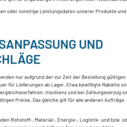
en oder sonstige Leistungsdaten unserer Produkte und 
EISANPASSUNG UND
CHLÄGE
e werden nur aufgrund der zur Zeit der Bestellung gülti
uer für Lieferungen ab Lager. Etwa bewilligte Rabatte s
Vergleichsverfahren, Insolvenz und bei Zahlungsverzug v
tigen Preise. Das gleiche gilt für alle anderen Aufträge,
den Rohstoff-, Material-, Energie-, Logistik- und bzw. o