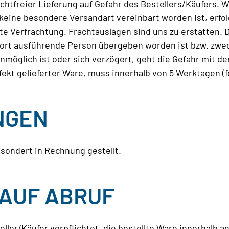
achtfreier Lieferung auf Gefahr des Bestellers/Käufers. 
keine besondere Versandart vereinbart worden ist, erfo
ste Verfrachtung. Frachtauslagen sind uns zu erstatten. 
port ausführende Person übergeben worden ist bzw. zwe
nmöglich ist oder sich verzögert, geht die Gefahr mit d
ekt gelieferter Ware, muss innerhalb von 5 Werktagen (fes
UNGEN
esondert in Rechnung gestellt.
 AUF ABRUF
teller/Käufer verpflichtet, die bestellte Ware innerhalb a