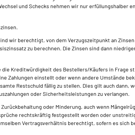
 Wechsel und Schecks nehmen wir nur erfüllungshalber 
tszinsen.
 sind wir berechtigt, von dem Verzugszeitpunkt an Zinsen
iszinssatz zu berechnen. Die Zinsen sind dann niedrige
die Kreditwürdigkeit des Bestellers/Käufers in Frage st
eine Zahlungen einstellt oder wenn andere Umstände bek
gesamte Restschuld fällig zu stellen. Dies gilt auch da
rauszahlungen oder Sicherheitsleistungen zu verlangen.
ung, Zurückbehaltung oder Minderung, auch wenn Mängel
rüche rechtskräftig festgestellt worden oder unstreiti
elben Vertragsverhältnis berechtigt, sofern es sich b