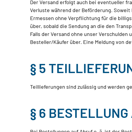
Der Versand erfolgt auch bei eventueller fr
Verluste während der Beförderung. Soweit 
Ermessen ohne Verpflichtung für die billig
über, sobald die Sendung an die den Trans
Falls der Versand ohne unser Verschulden u
Besteller/Käufer über. Eine Meldung von def
§ 5 TEILLIEFER
Teillieferungen sind zulässig und werden g
§ 6 BESTELLUNG
Bei Bestellungen auf Abruf o. ä. ist der Bes