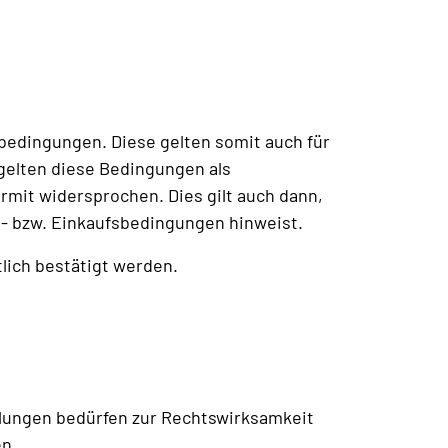
bedingungen. Diese gelten somit auch für
gelten diese Bedingungen als
it widersprochen. Dies gilt auch dann,
- bzw. Einkaufsbedingungen hinweist.
lich bestätigt werden.
llungen bedürfen zur Rechtswirksamkeit
en.