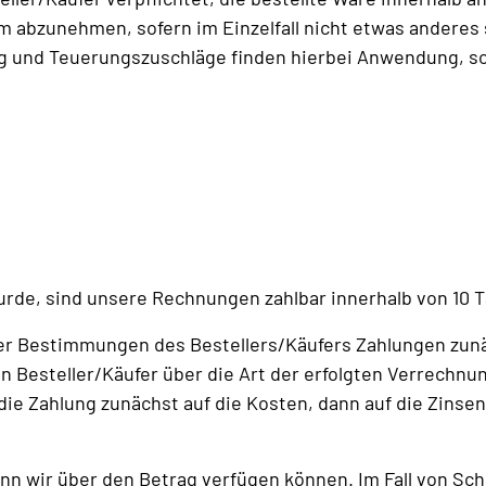
 abzunehmen, sofern im Einzelfall nicht etwas anderes sc
g und Teuerungszuschläge finden hierbei Anwendung, sof
wurde, sind unsere Rechnungen zahlbar innerhalb von 10
nder Bestimmungen des Bestellers/Käufers Zahlungen zun
 Besteller/Käufer über die Art der erfolgten Verrechnu
die Zahlung zunächst auf die Kosten, dann auf die Zinse
wenn wir über den Betrag verfügen können. Im Fall von Sche