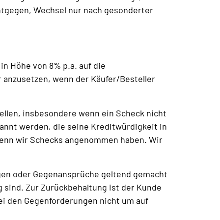
entgegen, Wechsel nur nach gesonderter
 in Höhe von 8% p.a. auf die
r anzusetzen, wenn der Käufer/Besteller
ellen, insbesondere wenn ein Scheck nicht
annt werden, die seine Kreditwürdigkeit in
nn, wenn wir Schecks angenommen haben. Wir
rügen oder Gegenansprüche geltend gemacht
g sind. Zur Zurückbehaltung ist der Kunde
ei den Gegenforderungen nicht um auf