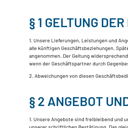
§ 1 GELTUNG DE
1. Unsere Lieferungen, Leistungen und Ang
alle künftigen Geschäftsbeziehungen. Spä
angenommen. Der Geltung widersprechender
wenn der Geschäftspartner durch Gegenbest
2. Abweichungen von diesen Geschäftsbedin
§ 2 ANGEBOT U
1. Unsere Angebote sind freibleibend und 
unserer schriftlichen Bestätigung. Das gl