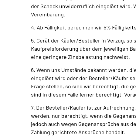
der Scheck unwiderruflich eingelöst wird.
Vereinbarung.
4. Ab Fälligkeit berechnen wir 5% Fälligkei
5. Gerät der Käufer/Besteller in Verzug, so
Kaufpreisforderung über dem jeweiligen Bas
eine geringere Zinsbelastung nachweist.
6. Wenn uns Umstände bekannt werden, die 
eingelöst wird oder der Besteller/Käufer s
Frage stellen, so sind wir berechtigt, die 
sind in diesem Falle ferner berechtigt, Vo
7. Der Besteller/Käufer ist zur Aufrechn
werden, nur berechtigt, wenn die Gegenansp
jedoch auch wegen Gegenansprüche aus dems
Zahlung gerichtete Ansprüche handelt.