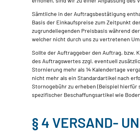
erhöhen, sind wir zu einer Anpassung des 
Sämtliche in der Auftragsbestätigung entha
Basis der Einkaufspreise zum Zeitpunkt der
zugrundeliegenden Preisbasis während der 
welcher nicht durch uns zu vertretenen Umst
Sollte der Auftraggeber den Auftrag, bzw.
des Auftragswertes zzgl. eventuell zusätzl
Stornierung mehr als 14 Kalendertage verga
nicht mehr als ein Standardartikel nach erf
Stornogebühr zu erheben (Beispiel hierfür 
spezifischer Beschaffungsartikel wie Boden
§ 4 VERSAND- U