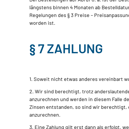
längstens binnen 4 Monaten ab Bestelldatum
Regelungen des § 3 Preise – Preisanpassun
worden ist.
§ 7 ZAHLUNG
1. Soweit nicht etwas anderes vereinbart 
2. Wir sind berechtigt, trotz anderslaute
anzurechnen und werden in diesem Falle den
Zinsen entstanden, so sind wir berechtigt, 
anzurechnen.
3. Eine Zahlung gilt erst dann als erfolgt, 