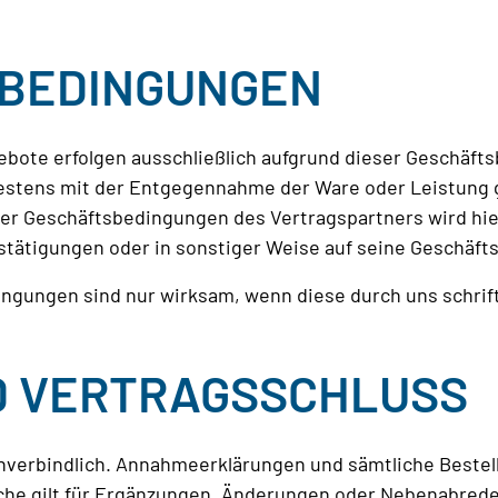
R BEDINGUNGEN
ebote erfolgen ausschließlich aufgrund dieser Geschäfts
testens mit der Entgegennahme der Ware oder Leistung 
 Geschäftsbedingungen des Vertragspartners wird hierm
ätigungen oder in sonstiger Weise auf seine Geschäfts
gungen sind nur wirksam, wenn diese durch uns schrift
ND VERTRAGSSCHLUSS
unverbindlich. Annahmeerklärungen und sämtliche Beste
eiche gilt für Ergänzungen, Änderungen oder Nebenabred