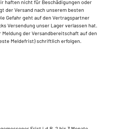
Wir haften nicht für Beschädigungen oder
lgt der Versand nach unserem besten
Die Gefahr geht auf den Vertragspartner
cks Versendung unser Lager verlassen hat.
er Meldung der Versandbereitschaft auf den
te Meldefrist) schriftlich erfolgen.
ngemessener Frist i.d.R. 2 bis 3 Monate,