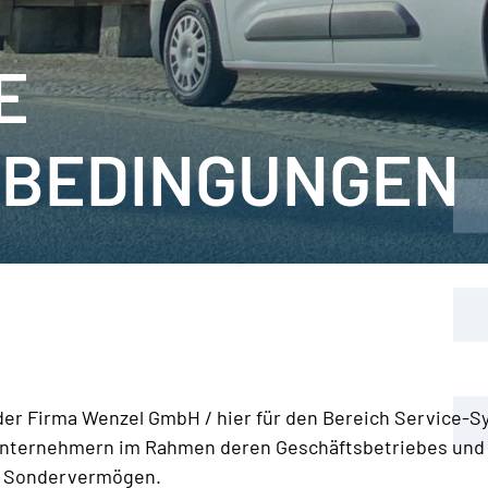
E
BEDINGUNGEN
er Firma Wenzel GmbH / hier für den Bereich Service-S
nternehmern im Rahmen deren Geschäftsbetriebes und mi
er Sondervermögen.