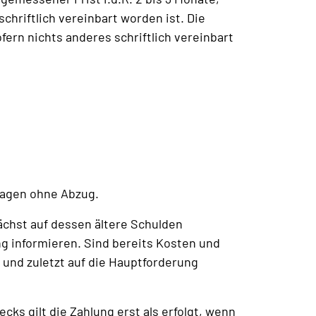
hriftlich vereinbart worden ist. Die
ern nichts anderes schriftlich vereinbart
 Tagen ohne Abzug.
ächst auf dessen ältere Schulden
ng informieren. Sind bereits Kosten und
n und zuletzt auf die Hauptforderung
cks gilt die Zahlung erst als erfolgt, wenn