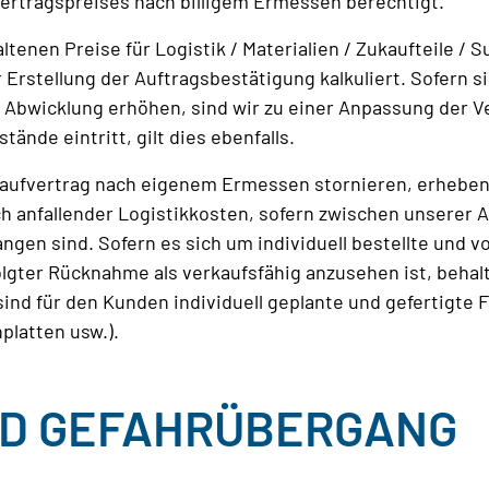
Vertragspreises nach billigem Ermessen berechtigt.
ltenen Preise für Logistik / Materialien / Zukaufteile /
 Erstellung der Auftragsbestätigung kalkuliert. Sofern s
Abwicklung erhöhen, sind wir zu einer Anpassung der Ve
ände eintritt, gilt dies ebenfalls.
 Kaufvertrag nach eigenem Ermessen stornieren, erhebe
ich anfallender Logistikkosten, sofern zwischen unserer
ngen sind. Sofern es sich um individuell bestellte und v
olgter Rücknahme als verkaufsfähig anzusehen ist, behalt
sind für den Kunden individuell geplante und gefertigte
platten usw.).
ND GEFAHRÜBERGANG