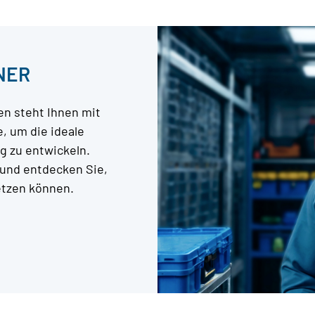
NER
n steht Ihnen mit
, um die ideale
g zu entwickeln.
 und entdecken Sie,
setzen können.