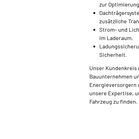
zur Optimierung
Dachträgersyst
zusätzliche Tra
Strom- und Lich
im Laderaum.
Ladungssicheru
Sicherheit.
Unser Kundenkreis 
Bauunternehmen und
Energieversorgern 
unsere Expertise, u
Fahrzeug zu finden.