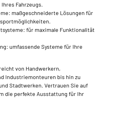
 Ihres Fahrzeugs.
eme: maßgeschneiderte Lösungen für
nsportmöglichkeiten.
tsysteme: für maximale Funktionalität
ng: umfassende Systeme für Ihre
reicht von Handwerkern,
 Industriemonteuren bis hin zu
und Stadtwerken. Vertrauen Sie auf
m die perfekte Ausstattung für Ihr