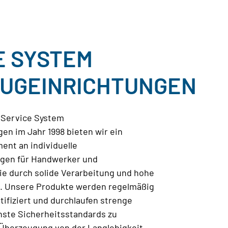
E SYSTEM
UGEINRICHTUNGEN
 Service System
en im Jahr 1998 bieten wir ein
ent an individuelle
gen für Handwerker und
e durch solide Verarbeitung und hohe
n. Unsere Produkte werden regelmäßig
tifiziert und durchlaufen strenge
hste Sicherheitsstandards zu
 Überzeugung von der Langlebigkeit