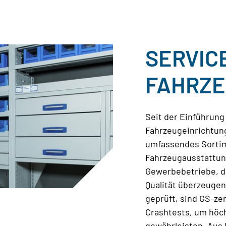
SERVIC
FAHRZE
Seit der Einführung
Fahrzeugeinrichtung
umfassendes Sortim
Fahrzeugausstattun
Gewerbebetriebe, di
Qualität überzeuge
geprüft, sind GS-zer
Crashtests, um höc
gewährleisten. Aus