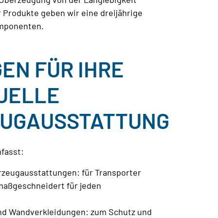
r Produkte geben wir eine dreijährige
omponenten.
EN FÜR IHRE
DUELLE
EUGAUSSTATTUNG
fasst:
hrzeugausstattungen: für Transporter
 maßgeschneidert für jeden
nd Wandverkleidungen: zum Schutz und