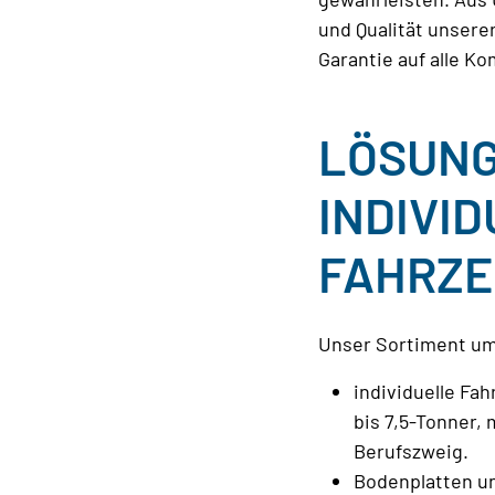
und Qualität unsere
Garantie auf alle K
LÖSUNG
INDIVI
FAHRZ
Unser Sortiment um
individuelle Fa
bis 7,5-Tonner,
Berufszweig.
Bodenplatten u